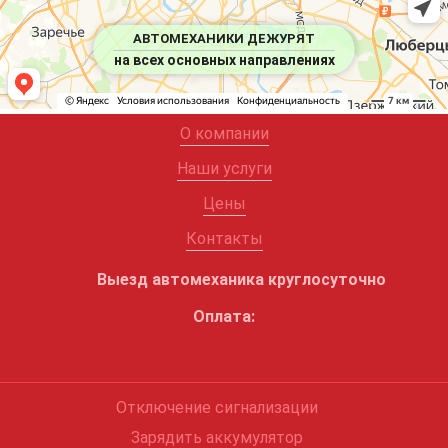
АВТОМЕХАНИКИ ДЕЖУРЯТ
на всех основных направлениях
О компании
Наши услуги
Цены
Контакты
Выезд автомеханика круглосуточно
Оплата:
Отключение сигнализации
Зарядить аккумулятор