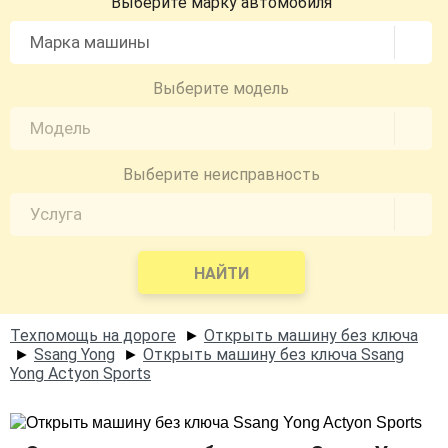
Выберите марку автомобиля
Выберите модель
Выберите неисправность
НАЙТИ
Техпомощь на дороге
Открыть машину без ключа
►
Ssang Yong
Открыть машину без ключа Ssang
►
►
Yong Actyon Sports