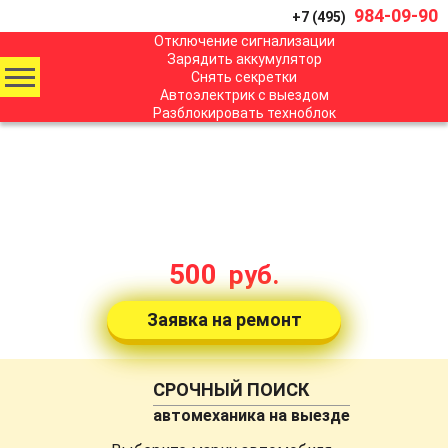
984-09-90
+7 (495)
Отключение сигнализации
Зарядить аккумулятор
Снять секретки
Автоэлектрик с выездом
Разблокировать техноблок
ОТКРЫТЬ МАШИНУ БЕЗ КЛЮЧА
Ssang Yong Actyon Sports
с выездом в Москве
стоимость от:
500
руб.
Заявка на ремонт
СРОЧНЫЙ ПОИСК
автомеханика на выезде