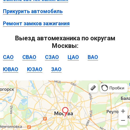
Прикурить автомобиль
Ремонт замков зажигания
Выезд автомеханика по округам
Москвы:
САО
СВАО
СЗАО
ЦАО
ВАО
ЮВАО
ЮЗАО
ЗАО