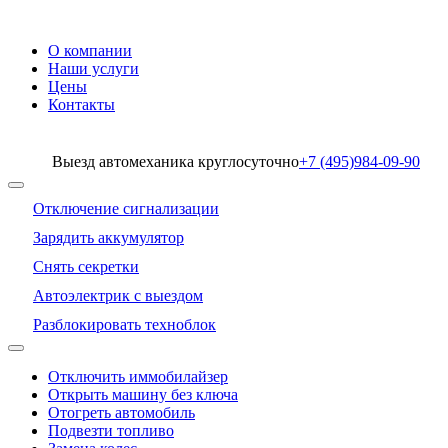
О компании
Наши услуги
Цены
Контакты
Выезд автомеханика круглосуточно
+7 (495)
984-09-90
Отключение сигнализации
Зарядить аккумулятор
Снять секретки
Автоэлектрик с выездом
Разблокировать техноблок
Отключить иммобилайзер
Открыть машину без ключа
Отогреть автомобиль
Подвезти топливо