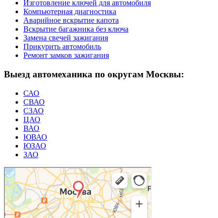
Изготовление ключей для автомобиля
Компьютерная диагностика
Аварийное вскрытие капота
Вскрытие багажника без ключа
Замена свечей зажигания
Прикурить автомобиль
Ремонт замков зажигания
Выезд автомеханика по округам Москвы:
САО
СВАО
СЗАО
ЦАО
ВАО
ЮВАО
ЮЗАО
ЗАО