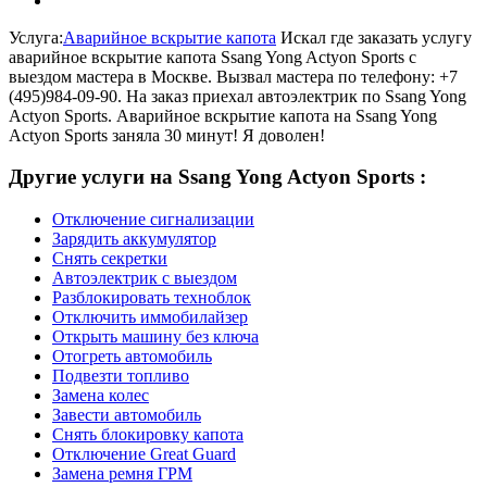
Услуга:
Аварийное вскрытие капота
Искал где заказать услугу
аварийное вскрытие капота Ssang Yong Actyon Sports с
выездом мастера в Москве. Вызвал мастера по телефону: +7
(495)984-09-90. На заказ приехал автоэлектрик по Ssang Yong
Actyon Sports. Аварийное вскрытие капота на Ssang Yong
Actyon Sports заняла 30 минут! Я доволен!
Другие услуги на Ssang Yong Actyon Sports :
Отключение сигнализации
Зарядить аккумулятор
Снять секретки
Автоэлектрик с выездом
Разблокировать техноблок
Отключить иммобилайзер
Открыть машину без ключа
Отогреть автомобиль
Подвезти топливо
Замена колес
Завести автомобиль
Снять блокировку капота
Отключение Great Guard
Замена ремня ГРМ