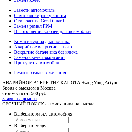
Замена колес
Завести автомобиль
Снять блокировку капота
Отключение Great Guard
Замена ремня ГРМ
Изготовление ключей для автомобиля
Компьютерная диагностика
Аварийное вскрытие капота
Вскрытие багажника без ключа
Замена свечей зажигания
Прикурить автомобиль
Ремонт замков зажигания
АВАРИЙНОЕ ВСКРЫТИЕ КАПОТА Ssang Yong Actyon
Sports
с выездом в Москве
стоимость от:
500
руб.
Заявка на ремонт
СРОЧНЫЙ ПОИСК
автомеханика на выезде
Выберите марку автомобиля
Выберите модель