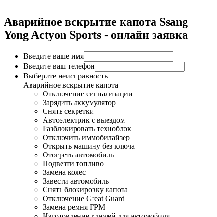
Аварийное вскрытие капота Ssang
Yong Actyon Sports - онлайн заявка
Введите ваше имя
Введите ваш телефон
Выберите неисправность
Аварийное вскрытие капота
Отключение сигнализации
Зарядить аккумулятор
Снять секретки
Автоэлектрик с выездом
Разблокировать техноблок
Отключить иммобилайзер
Открыть машину без ключа
Отогреть автомобиль
Подвезти топливо
Замена колес
Завести автомобиль
Снять блокировку капота
Отключение Great Guard
Замена ремня ГРМ
Изготовление ключей для автомобиля