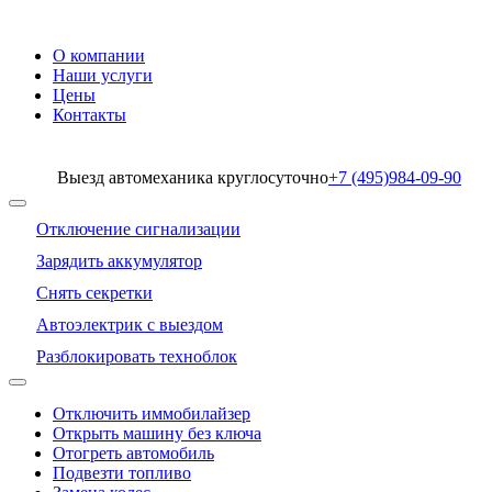
О компании
Наши услуги
Цены
Контакты
Выезд автомеханика круглосуточно
+7 (495)
984-09-90
Отключение сигнализации
Зарядить аккумулятор
Снять секретки
Автоэлектрик с выездом
Разблокировать техноблок
Отключить иммобилайзер
Открыть машину без ключа
Отогреть автомобиль
Подвезти топливо