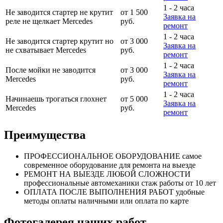
1 - 2 часа
Не заводится стартер не крутит
от 1 500
Заявка на
реле не щелкает Mercedes
руб.
ремонт
1 - 2 часа
Не заводится стартер крутит но
от 3 000
Заявка на
не схватывает Mercedes
руб.
ремонт
1 - 2 часа
После мойки не заводится
от 3 000
Заявка на
Mercedes
руб.
ремонт
1 - 2 часа
Начинаешь трогаться глохнет
от 5 000
Заявка на
Mercedes
руб.
ремонт
Преимущества
ПРОФЕССИОНАЛЬНОЕ
ОБОРУДОВАНИЕ
самое
современное оборудование
для ремонта на выезде
РЕМОНТ НА ВЫЕЗДЕ
ЛЮБОЙ СЛОЖНОСТИ
профессиональные автомеханики
стаж работы от 10 лет
ОПЛАТА ПОСЛЕ
ВЫПОЛНЕНИЯ РАБОТ
удобные
методы оплаты
наличными или оплата по карте
Фотогалерея наших работ