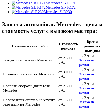
Mercedes Slk R171
Mercedes Slk R172
Mercedes Sl R230
Завести автомобиль Mercedes - цена и
стоимость услуг с вызовом мастера:
Время
Стоимость
Наименование работ
ремонта с
ремонта
выездом
1 - 2 часа
от 2 500
Заводится и глохнет Mercedes
Заявка на
руб.
ремонт
1 - 2 часа
от 3 000
Не качает бензонасос Mercedes
Заявка на
руб.
ремонт
1 - 2 часа
Пропали обороты двигателя
от 2 500
Заявка на
Mercedes
руб.
ремонт
1 - 2 часа
Не заводится стартер не крутит
от 1 500
Заявка на
реле щелкает Mercedes
руб.
ремонт