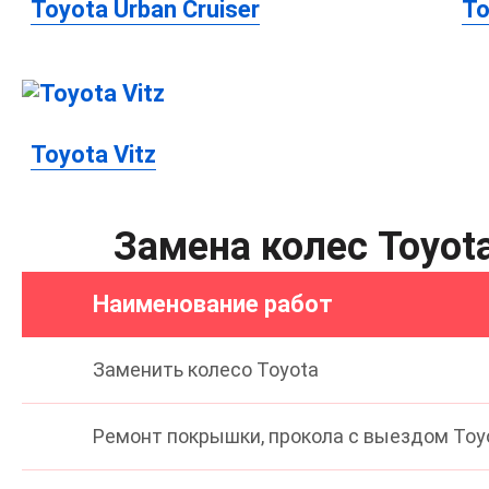
Toyota Urban Cruiser
To
Toyota Vitz
Замена колес Toyota
Наименование работ
Заменить колесо Toyota
Ремонт покрышки, прокола с выездом Toy