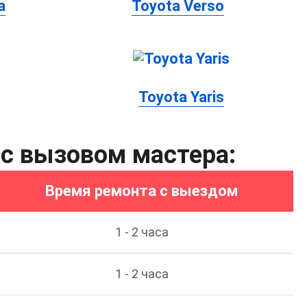
a
Toyota Verso
Toyota Yaris
г с вызовом мастера:
Время ремонта с выездом
1 - 2 часа
1 - 2 часа