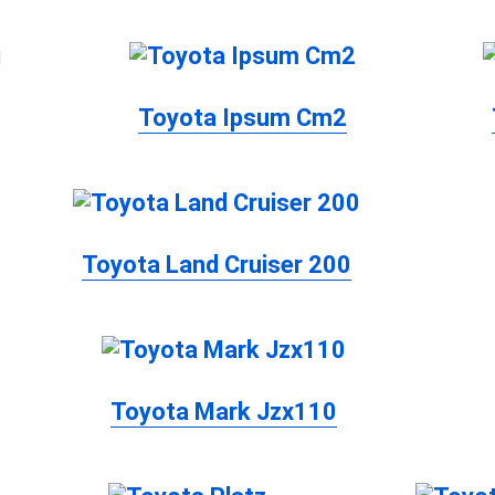
Toyota Ipsum Cm2
Toyota Land Cruiser 200
Toyota Mark Jzx110