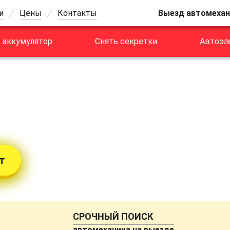
и
Цены
Контакты
Выезд автомехан
 аккумулятор
Снять секретки
Автоэл
oyota
ве
т
СРОЧНЫЙ ПОИСК
автомеханика на выезде