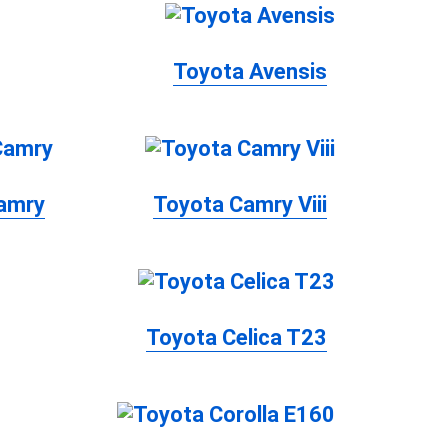
Toyota Avensis
amry
Toyota Camry Viii
Toyota Celica T23