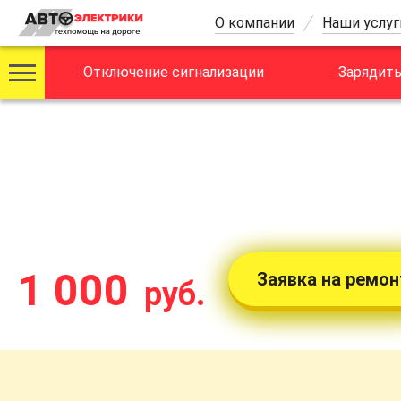
О компании
Наши услуг
Отключение сигнализации
Зарядить
ЗАМЕНА КОЛЕС T
с выездом в Моск
стоимость от:
1 000
Заявка на ремон
руб.