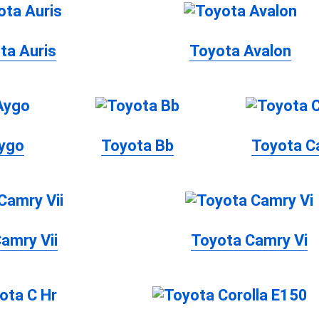
ta Auris
Toyota Avalon
ygo
Toyota Bb
Toyota C
amry Vii
Toyota Camry Vi