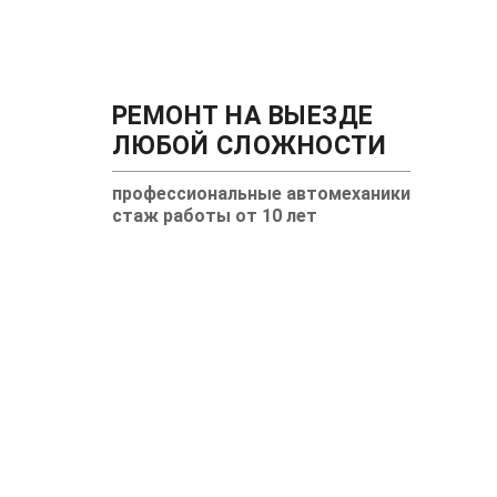
РЕМОНТ НА ВЫЕЗДЕ
ЛЮБОЙ СЛОЖНОСТИ
профессиональные автомеханики
стаж работы от 10 лет