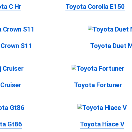
ta C Hr
Toyota Corolla E150
 Crown S11
Toyota Duet 
 Cruiser
Toyota Fortuner
ta Gt86
Toyota Hiace V