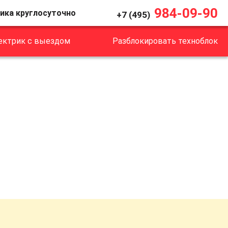
984-09-90
ика круглосуточно
+7 (495)
ектрик с выездом
Разблокировать техноблок