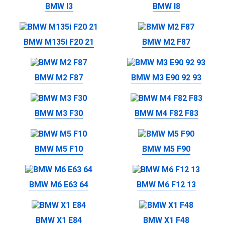
BMW I3
BMW I8
BMW M135i F20 21
BMW M2 F87
BMW M2 F87
BMW M3 E90 92 93
BMW M3 F30
BMW M4 F82 F83
BMW M5 F10
BMW M5 F90
BMW M6 E63 64
BMW M6 F12 13
BMW X1 E84
BMW X1 F48