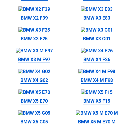
BMW X2 F39
BMW X3 E83
BMW X3 F25
BMW X3 G01
BMW X3 M F97
BMW X4 F26
BMW X4 G02
BMW X4 M F98
BMW X5 E70
BMW X5 F15
BMW X5 G05
BMW X5 M E70 M