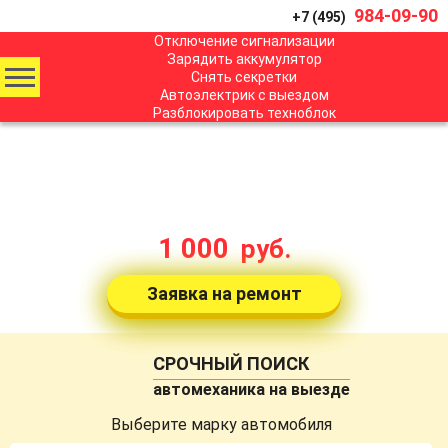
984-09-90
+7 (495)
Отключение сигнализации
Зарядить аккумулятор
Снять секретки
Автоэлектрик с выездом
Разблокировать техноблок
ЗАМЕНА КОЛЕС BMW
с выездом в Москве
стоимость от:
1 000
руб.
Заявка на ремонт
СРОЧНЫЙ ПОИСК
автомеханика на выезде
Выберите марку автомобиля