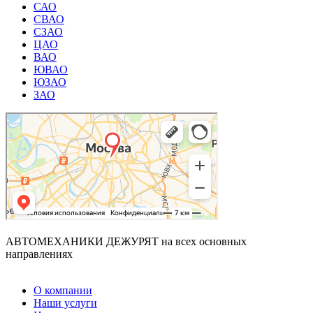
САО
СВАО
СЗАО
ЦАО
ВАО
ЮВАО
ЮЗАО
ЗАО
АВТОМЕХАНИКИ ДЕЖУРЯТ
на всех основных
направлениях
О компании
Наши услуги