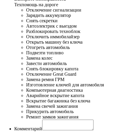
Техпомощь на дороге
Отключение сигнализации
Зарядить аккумулятор
Снять секретки
Автоэлектрик с выездом
Разблокировать техноблок
Отключить иммобилайзер
Открыть машину без ключа
Отогреть автомобиль
Подвезти топливо
Замена колес
Завести автомобиль
Снять блокировку капота
Отключение Great Guard
Замена ремня ГРМ
Изготовление ключей для автомобиля
Компьютерная диагностика
Аварийное вскрытие капота
Вскрытие багажника без ключа
Замена свечей зажигания
Прикурить автомобиль
Ремонт замков зажигания
Комментарий