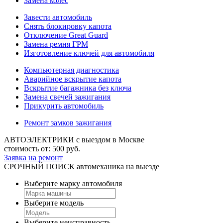
Замена колес
Завести автомобиль
Снять блокировку капота
Отключение Great Guard
Замена ремня ГРМ
Изготовление ключей для автомобиля
Компьютерная диагностика
Аварийное вскрытие капота
Вскрытие багажника без ключа
Замена свечей зажигания
Прикурить автомобиль
Ремонт замков зажигания
АВТОЭЛЕКТРИКИ
с выездом в Москве
стоимость от:
500
руб.
Заявка на ремонт
СРОЧНЫЙ ПОИСК
автомеханика на выезде
Выберите марку автомобиля
Выберите модель
Выберите неисправность