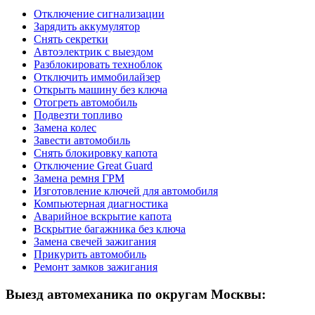
Отключение сигнализации
Зарядить аккумулятор
Снять секретки
Автоэлектрик с выездом
Разблокировать техноблок
Отключить иммобилайзер
Открыть машину без ключа
Отогреть автомобиль
Подвезти топливо
Замена колес
Завести автомобиль
Снять блокировку капота
Отключение Great Guard
Замена ремня ГРМ
Изготовление ключей для автомобиля
Компьютерная диагностика
Аварийное вскрытие капота
Вскрытие багажника без ключа
Замена свечей зажигания
Прикурить автомобиль
Ремонт замков зажигания
Выезд автомеханика по округам Москвы: