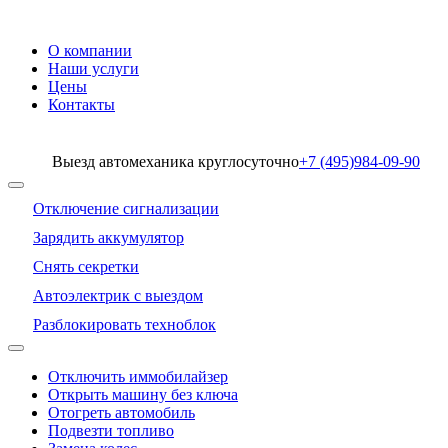
О компании
Наши услуги
Цены
Контакты
Выезд автомеханика круглосуточно
+7 (495)
984-09-90
Отключение сигнализации
Зарядить аккумулятор
Снять секретки
Автоэлектрик с выездом
Разблокировать техноблок
Отключить иммобилайзер
Открыть машину без ключа
Отогреть автомобиль
Подвезти топливо