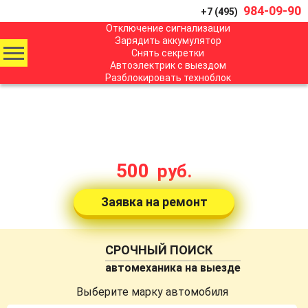
984-09-90
+7 (495)
Отключение сигнализации
Зарядить аккумулятор
Снять секретки
Автоэлектрик с выездом
Разблокировать техноблок
АВТОЭЛЕКТРИКИ
с выездом в Москве
стоимость от:
500
руб.
Заявка на ремонт
СРОЧНЫЙ ПОИСК
автомеханика на выезде
Выберите марку автомобиля