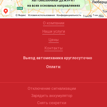
АВТОМЕХАНИКИ ДЕЖУРЯТ
на всех основных направлениях
О компании
Наши услуги
Цены
Контакты
Выезд автомеханика круглосуточно
Оплата:
Отключение сигнализации
Зарядить аккумулятор
Снять секретки