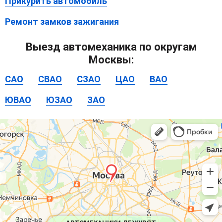
Прикурить автомобиль
Ремонт замков зажигания
Выезд автомеханика по округам
Москвы:
САО
СВАО
СЗАО
ЦАО
ВАО
ЮВАО
ЮЗАО
ЗАО