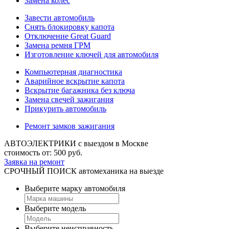
Замена колес
Завести автомобиль
Снять блокировку капота
Отключение Great Guard
Замена ремня ГРМ
Изготовление ключей для автомобиля
Компьютерная диагностика
Аварийное вскрытие капота
Вскрытие багажника без ключа
Замена свечей зажигания
Прикурить автомобиль
Ремонт замков зажигания
АВТОЭЛЕКТРИКИ
с выездом в Москве
стоимость от:
500
руб.
Заявка на ремонт
СРОЧНЫЙ ПОИСК
автомеханика на выезде
Выберите марку автомобиля
Выберите модель
Выберите неисправность