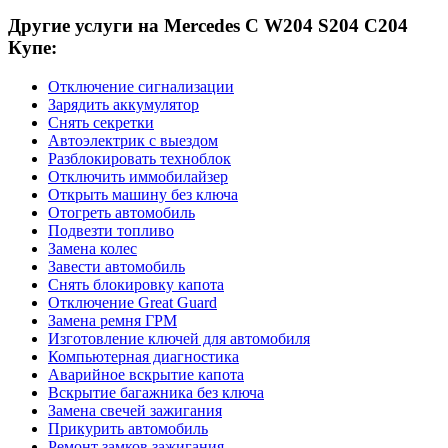
Другие услуги на Mercedes C W204 S204 C204
Купе:
Отключение сигнализации
Зарядить аккумулятор
Снять секретки
Автоэлектрик с выездом
Разблокировать техноблок
Отключить иммобилайзер
Открыть машину без ключа
Отогреть автомобиль
Подвезти топливо
Замена колес
Завести автомобиль
Снять блокировку капота
Отключение Great Guard
Замена ремня ГРМ
Изготовление ключей для автомобиля
Компьютерная диагностика
Аварийное вскрытие капота
Вскрытие багажника без ключа
Замена свечей зажигания
Прикурить автомобиль
Ремонт замков зажигания