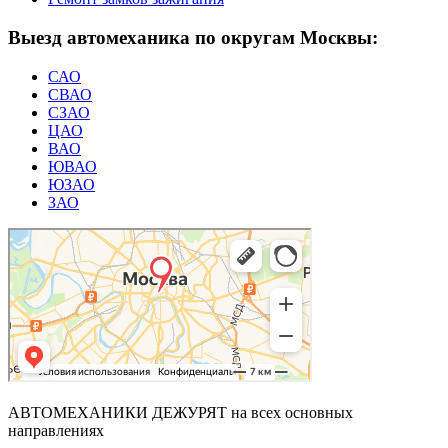
Выезд автомеханика по округам Москвы:
САО
СВАО
СЗАО
ЦАО
ВАО
ЮВАО
ЮЗАО
ЗАО
АВТОМЕХАНИКИ ДЕЖУРЯТ
на всех основных
направлениях