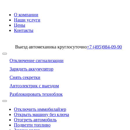
О компании
Наши услуги
Цены
Контакты
Выезд автомеханика круглосуточно
+7 (495)
984-09-90
Отключение сигнализации
Зарядить аккумулятор
Снять секретки
Автоэлектрик с выездом
Разблокировать техноблок
Отключить иммобилайзер
Открыть машину без ключа
Отогреть автомобиль
Подвезти топливо