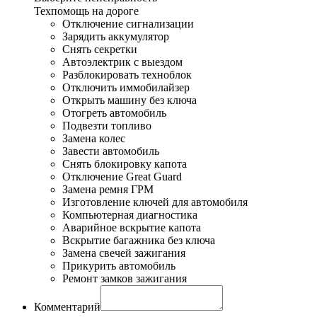
Техпомощь на дороге
Отключение сигнализации
Зарядить аккумулятор
Снять секретки
Автоэлектрик с выездом
Разблокировать техноблок
Отключить иммобилайзер
Открыть машину без ключа
Отогреть автомобиль
Подвезти топливо
Замена колес
Завести автомобиль
Снять блокировку капота
Отключение Great Guard
Замена ремня ГРМ
Изготовление ключей для автомобиля
Компьютерная диагностика
Аварийное вскрытие капота
Вскрытие багажника без ключа
Замена свечей зажигания
Прикурить автомобиль
Ремонт замков зажигания
Комментарий