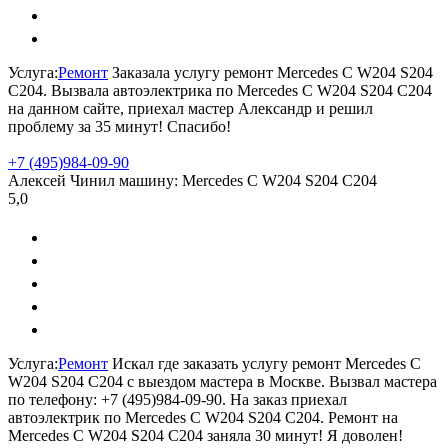
Услуга:
Ремонт
Заказала услугу ремонт Mercedes C W204 S204
C204. Вызвала автоэлектрика по Mercedes C W204 S204 C204
на данном сайте, приехал мастер Александр и решил
проблему за 35 минут! Спасибо!
+7 (495)
984-09-90
Алексей
Чинил машину:
Mercedes C W204 S204 C204
5,0
Услуга:
Ремонт
Искал где заказать услугу ремонт Mercedes C
W204 S204 C204 с выездом мастера в Москве. Вызвал мастера
по телефону: +7 (495)984-09-90. На заказ приехал
автоэлектрик по Mercedes C W204 S204 C204. Ремонт на
Mercedes C W204 S204 C204 заняла 30 минут! Я доволен!