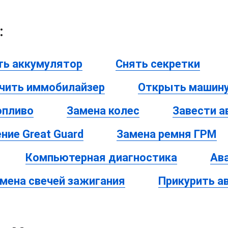
:
ть аккумулятор
Снять секретки
чить иммобилайзер
Открыть машину
опливо
Замена колес
Завести 
ние Great Guard
Замена ремня ГРМ
Компьютерная диагностика
Ав
мена свечей зажигания
Прикурить а