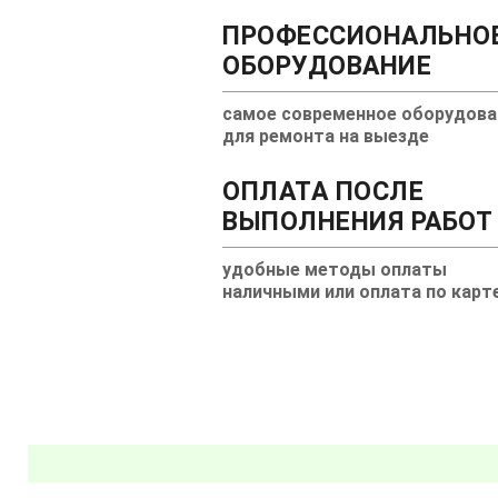
ПРОФЕССИОНАЛЬНО
ОБОРУДОВАНИЕ
самое современное оборудова
для ремонта на выезде
ОПЛАТА ПОСЛЕ
ВЫПОЛНЕНИЯ РАБОТ
удобные методы оплаты
наличными или оплата по карт