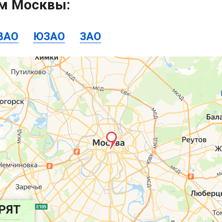
ам Москвы:
ВАО
ЮЗАО
ЗАО
РЯТ