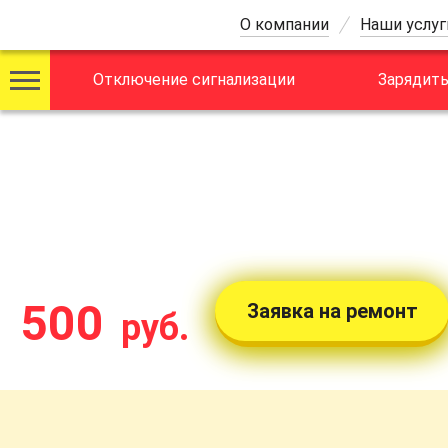
О компании
Наши услуг
Отключение сигнализации
Зарядить
АВТОЭЛЕКТРИК
с выездом в Моск
стоимость от:
500
Заявка на ремонт
руб.