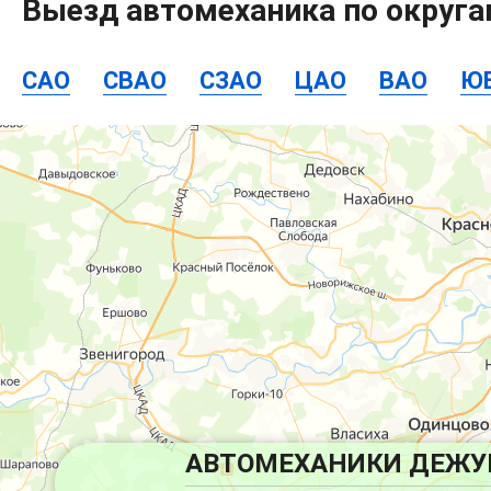
Выезд автомеханика по округ
САО
СВАО
СЗАО
ЦАО
ВАО
Ю
АВТОМЕХАНИКИ ДЕЖУ