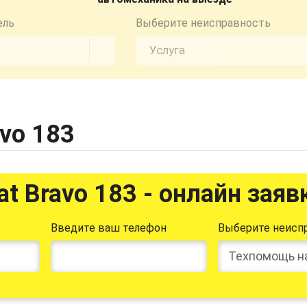
ель
Выберите неисправность
avo 183
at Bravo 183 - онлайн заяв
Введите ваш телефон
Выберите неисп
Техпомощь н