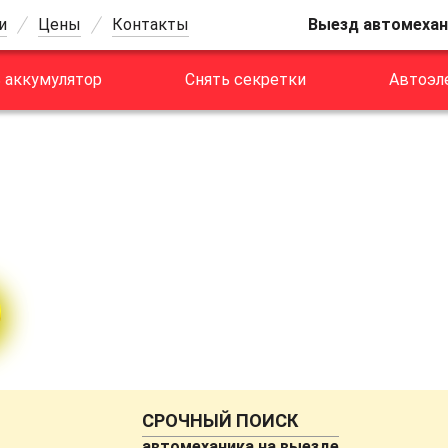
и
Цены
Контакты
Выезд автомехан
 аккумулятор
Снять секретки
Автоэл
И
ве
СРОЧНЫЙ ПОИСК
автомеханика на выезде