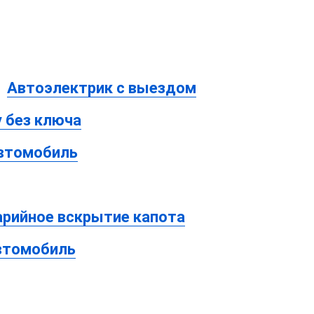
Автоэлектрик с выездом
 без ключа
автомобиль
арийное вскрытие капота
втомобиль