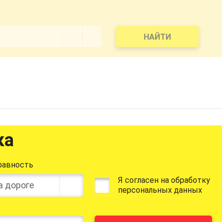
НАЙТИ
ка
равность
Я согласен на обработку
а дороге
персональных данных