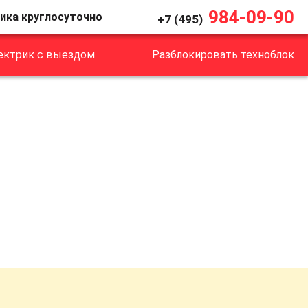
984-09-90
ика круглосуточно
+7 (495)
ектрик с выездом
Разблокировать техноблок