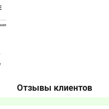
Е
ние
е
Отзывы клиентов