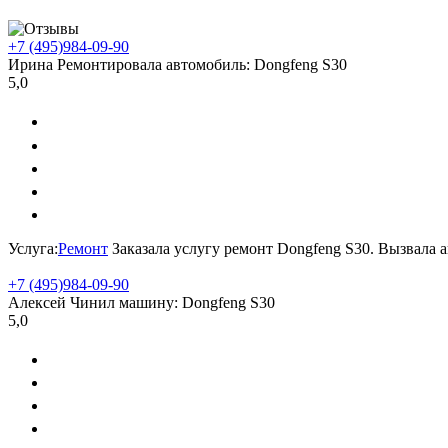
+7 (495)
984-09-90
Ирина
Ремонтировала автомобиль:
Dongfeng S30
5,0
Услуга:
Ремонт
Заказала услугу ремонт Dongfeng S30. Вызвала 
+7 (495)
984-09-90
Алексей
Чинил машину:
Dongfeng S30
5,0