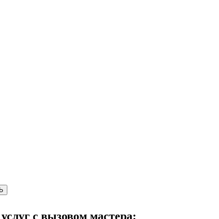
Ь
 услуг с вызовом мастера: