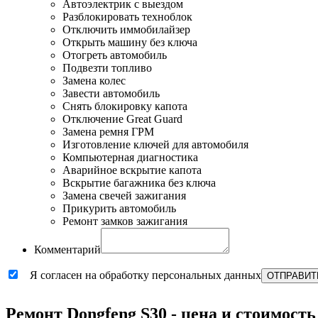
Автоэлектрик с выездом
Разблокировать техноблок
Отключить иммобилайзер
Открыть машину без ключа
Отогреть автомобиль
Подвезти топливо
Замена колес
Завести автомобиль
Снять блокировку капота
Отключение Great Guard
Замена ремня ГРМ
Изготовление ключей для автомобиля
Компьютерная диагностика
Аварийное вскрытие капота
Вскрытие багажника без ключа
Замена свечей зажигания
Прикурить автомобиль
Ремонт замков зажигания
Комментарий
Я согласен на обработку персональных данных
ОТПРАВИТ
Ремонт Dongfeng S30 - цена и стоимость