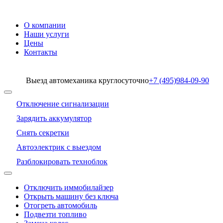
О компании
Наши услуги
Цены
Контакты
Выезд автомеханика круглосуточно
+7 (495)
984-09-90
Отключение сигнализации
Зарядить аккумулятор
Снять секретки
Автоэлектрик с выездом
Разблокировать техноблок
Отключить иммобилайзер
Открыть машину без ключа
Отогреть автомобиль
Подвезти топливо