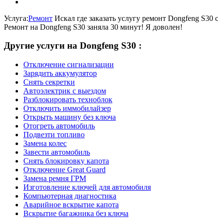
Услуга:
Ремонт
Искал где заказать услугу ремонт Dongfeng S30 
Ремонт на Dongfeng S30 заняла 30 минут! Я доволен!
Другие услуги на Dongfeng S30 :
Отключение сигнализации
Зарядить аккумулятор
Снять секретки
Автоэлектрик с выездом
Разблокировать техноблок
Отключить иммобилайзер
Открыть машину без ключа
Отогреть автомобиль
Подвезти топливо
Замена колес
Завести автомобиль
Снять блокировку капота
Отключение Great Guard
Замена ремня ГРМ
Изготовление ключей для автомобиля
Компьютерная диагностика
Аварийное вскрытие капота
Вскрытие багажника без ключа