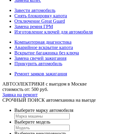
Замена колес
Завести автомобиль
Снять блокировку капота
Отключение Great Guard
Замена ремня ГРМ
Изготовление ключей для автомобиля
Компьютерная диагностика
Аварийное вскрытие капота
Вскрытие багажника без ключа
Замена свечей зажигания
Прикурить автомобиль
Ремонт замков зажигания
АВТОЭЛЕКТРИКИ
с выездом в Москве
стоимость от:
500
руб.
Заявка на ремонт
СРОЧНЫЙ ПОИСК
автомеханика на выезде
Выберите марку автомобиля
Выберите модель
Выберите неисправность