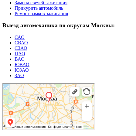
Замена свечей зажигания
Прикурить автомобиль
Ремонт замков зажигания
Выезд автомеханика по округам Москвы:
САО
СВАО
СЗАО
ЦАО
ВАО
ЮВАО
ЮЗАО
ЗАО