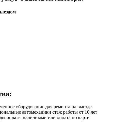
выездом
тва:
еменное оборудование
для ремонта на выезде
иональные автомеханики
стаж работы от 10 лет
оды оплаты
наличными или оплата по карте