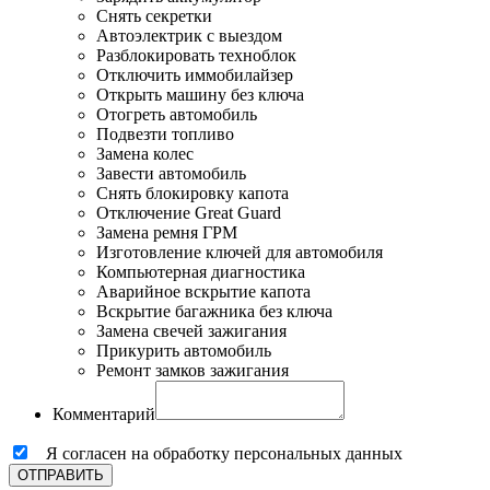
Снять секретки
Автоэлектрик с выездом
Разблокировать техноблок
Отключить иммобилайзер
Открыть машину без ключа
Отогреть автомобиль
Подвезти топливо
Замена колес
Завести автомобиль
Снять блокировку капота
Отключение Great Guard
Замена ремня ГРМ
Изготовление ключей для автомобиля
Компьютерная диагностика
Аварийное вскрытие капота
Вскрытие багажника без ключа
Замена свечей зажигания
Прикурить автомобиль
Ремонт замков зажигания
Комментарий
Я согласен на обработку персональных данных
ОТПРАВИТЬ