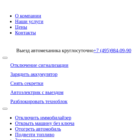
О компании
Наши услуги
Цены
Контакты
Выезд автомеханика круглосуточно
+7 (495)
984-09-90
Отключение сигнализации
Зарядить аккумулятор
Снять секретки
Автоэлектрик с выездом
Разблокировать техноблок
Отключить иммобилайзер
Открыть машину без ключа
Отогреть автомобиль
Подвезти топливо