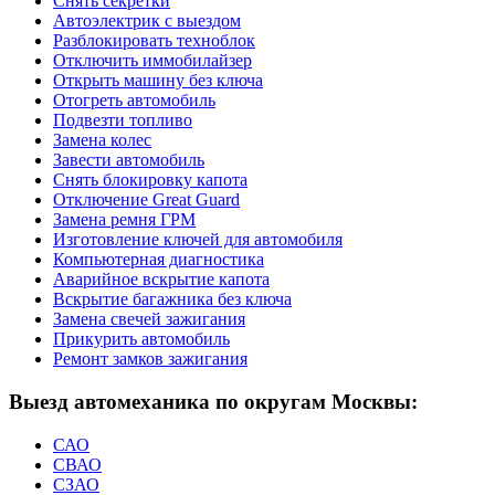
Снять секретки
Автоэлектрик с выездом
Разблокировать техноблок
Отключить иммобилайзер
Открыть машину без ключа
Отогреть автомобиль
Подвезти топливо
Замена колес
Завести автомобиль
Снять блокировку капота
Отключение Great Guard
Замена ремня ГРМ
Изготовление ключей для автомобиля
Компьютерная диагностика
Аварийное вскрытие капота
Вскрытие багажника без ключа
Замена свечей зажигания
Прикурить автомобиль
Ремонт замков зажигания
Выезд автомеханика по округам Москвы:
САО
СВАО
СЗАО