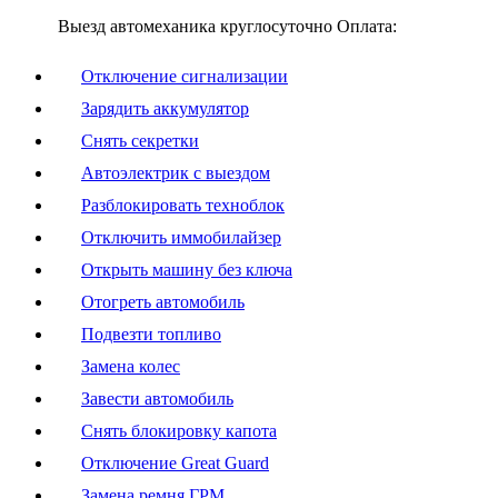
Выезд автомеханика круглосуточно
Оплата:
Отключение сигнализации
Зарядить аккумулятор
Снять секретки
Автоэлектрик с выездом
Разблокировать техноблок
Отключить иммобилайзер
Открыть машину без ключа
Отогреть автомобиль
Подвезти топливо
Замена колес
Завести автомобиль
Снять блокировку капота
Отключение Great Guard
Замена ремня ГРМ