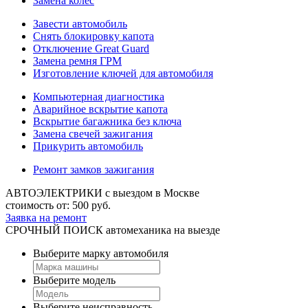
Замена колес
Завести автомобиль
Снять блокировку капота
Отключение Great Guard
Замена ремня ГРМ
Изготовление ключей для автомобиля
Компьютерная диагностика
Аварийное вскрытие капота
Вскрытие багажника без ключа
Замена свечей зажигания
Прикурить автомобиль
Ремонт замков зажигания
АВТОЭЛЕКТРИКИ
с выездом в Москве
стоимость от:
500
руб.
Заявка на ремонт
СРОЧНЫЙ ПОИСК
автомеханика на выезде
Выберите марку автомобиля
Выберите модель
Выберите неисправность