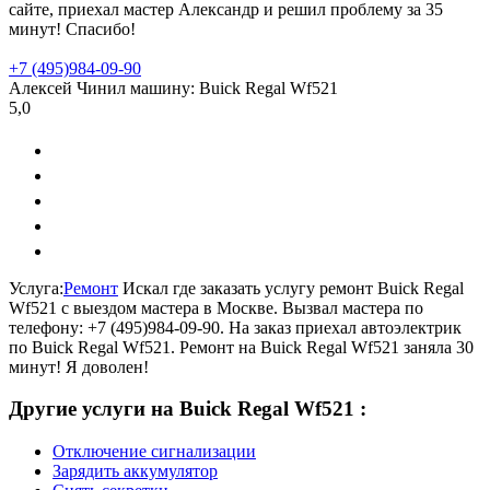
сайте, приехал мастер Александр и решил проблему за 35
минут! Спасибо!
+7 (495)
984-09-90
Алексей
Чинил машину:
Buick Regal Wf521
5,0
Услуга:
Ремонт
Искал где заказать услугу ремонт Buick Regal
Wf521 с выездом мастера в Москве. Вызвал мастера по
телефону: +7 (495)984-09-90. На заказ приехал автоэлектрик
по Buick Regal Wf521. Ремонт на Buick Regal Wf521 заняла 30
минут! Я доволен!
Другие услуги на Buick Regal Wf521 :
Отключение сигнализации
Зарядить аккумулятор