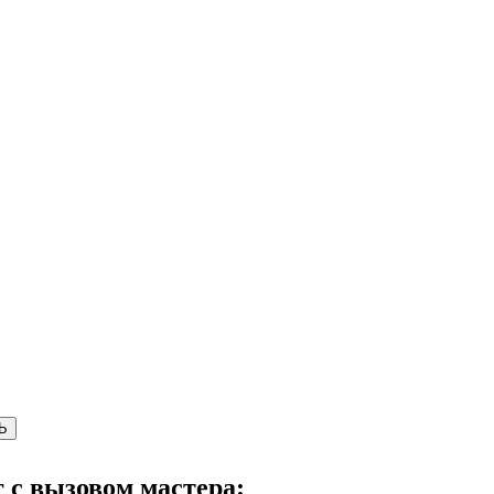
Ь
г с вызовом мастера: