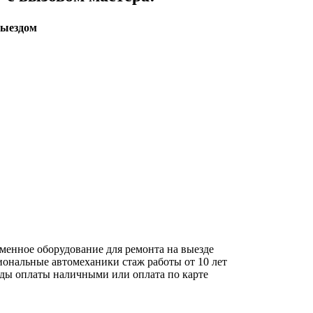
выездом
еменное оборудование
для ремонта на выезде
иональные автомеханики
стаж работы от 10 лет
оды оплаты
наличными или оплата по карте