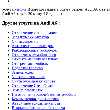
Услуга:
Ремонт
Искал где заказать услугу ремонт Audi A6 с вые
Audi A6 заняла 30 минут! Я доволен!
Другие услуги на Audi A6 :
Отключение сигнализации
Зарядить аккумулятор
Снять секретки
Автоэлектрик с выездом
Разблокировать техноблок
Отключить иммобилайзер
Открыть машину без ключа
Отогреть автомобиль
Подвезти топливо
Замена колес
Завести автомобиль
Снять блокировку капота
Отключение Great Guard
Замена ремня ГРМ
Изготовление ключей для автомобиля
Компьютерная диагностика
Аварийное вскрытие капота
Вскрытие багажника без ключа