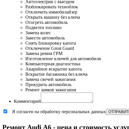
Автоэлектрик с выездом
Разблокировать техноблок
Отключить иммобилайзер
Открыть машину без ключа
Отогреть автомобиль
Подвезти топливо
Замена колес
Завести автомобиль
Снять блокировку капота
Отключение Great Guard
Замена ремня ГРМ
Изготовление ключей для автомобиля
Компьютерная диагностика
Аварийное вскрытие капота
Вскрытие багажника без ключа
Замена свечей зажигания
Прикурить автомобиль
Ремонт замков зажигания
Комментарий
Я согласен на обработку персональных данных
ОТПРАВИТ
Ремонт Audi A6 - цена и стоимость услу