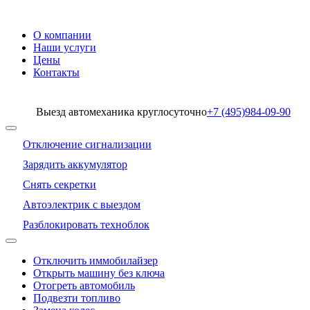
О компании
Наши услуги
Цены
Контакты
Выезд автомеханика круглосуточно
+7 (495)
984-09-90
Отключение сигнализации
Зарядить аккумулятор
Снять секретки
Автоэлектрик с выездом
Разблокировать техноблок
Отключить иммобилайзер
Открыть машину без ключа
Отогреть автомобиль
Подвезти топливо