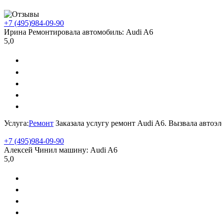
+7 (495)
984-09-90
Ирина
Ремонтировала автомобиль:
Audi A6
5,0
Услуга:
Ремонт
Заказала услугу ремонт Audi A6. Вызвала автоэ
+7 (495)
984-09-90
Алексей
Чинил машину:
Audi A6
5,0