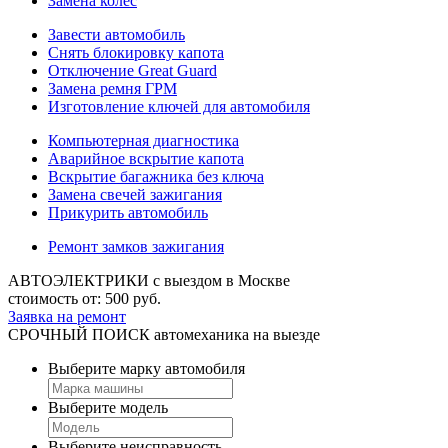
Замена колес
Завести автомобиль
Снять блокировку капота
Отключение Great Guard
Замена ремня ГРМ
Изготовление ключей для автомобиля
Компьютерная диагностика
Аварийное вскрытие капота
Вскрытие багажника без ключа
Замена свечей зажигания
Прикурить автомобиль
Ремонт замков зажигания
АВТОЭЛЕКТРИКИ
с выездом в Москве
стоимость от:
500
руб.
Заявка на ремонт
СРОЧНЫЙ ПОИСК
автомеханика на выезде
Выберите марку автомобиля
Выберите модель
Выберите неисправность