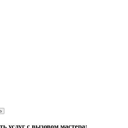
Ь
сть услуг с вызовом мастера: