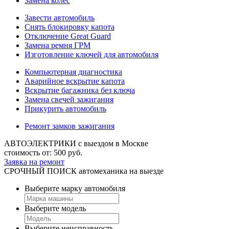
Замена колес
Завести автомобиль
Снять блокировку капота
Отключение Great Guard
Замена ремня ГРМ
Изготовление ключей для автомобиля
Компьютерная диагностика
Аварийное вскрытие капота
Вскрытие багажника без ключа
Замена свечей зажигания
Прикурить автомобиль
Ремонт замков зажигания
АВТОЭЛЕКТРИКИ
с выездом в Москве
стоимость от:
500
руб.
Заявка на ремонт
СРОЧНЫЙ ПОИСК
автомеханика на выезде
Выберите марку автомобиля
Выберите модель
Выберите неисправность