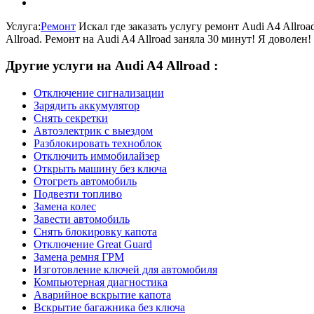
Услуга:
Ремонт
Искал где заказать услугу ремонт Audi A4 Allroa
Allroad. Ремонт на Audi A4 Allroad заняла 30 минут! Я доволен!
Другие услуги на Audi A4 Allroad :
Отключение сигнализации
Зарядить аккумулятор
Снять секретки
Автоэлектрик с выездом
Разблокировать техноблок
Отключить иммобилайзер
Открыть машину без ключа
Отогреть автомобиль
Подвезти топливо
Замена колес
Завести автомобиль
Снять блокировку капота
Отключение Great Guard
Замена ремня ГРМ
Изготовление ключей для автомобиля
Компьютерная диагностика
Аварийное вскрытие капота
Вскрытие багажника без ключа