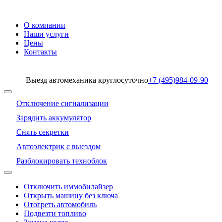
О компании
Наши услуги
Цены
Контакты
Выезд автомеханика круглосуточно
+7 (495)
984-09-90
Отключение сигнализации
Зарядить аккумулятор
Снять секретки
Автоэлектрик с выездом
Разблокировать техноблок
Отключить иммобилайзер
Открыть машину без ключа
Отогреть автомобиль
Подвезти топливо