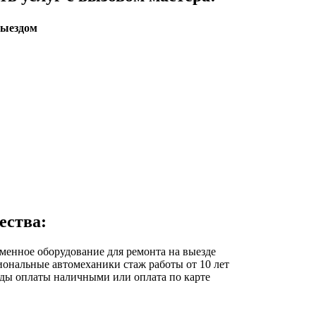
выездом
ества:
еменное оборудование
для ремонта на выезде
иональные автомеханики
стаж работы от 10 лет
оды оплаты
наличными или оплата по карте