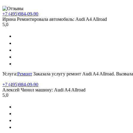
+7 (495)
984-09-90
Ирина
Ремонтировала автомобиль:
Audi A4 Allroad
5,0
Услуга:
Ремонт
Заказала услугу ремонт Audi A4 Allroad. Вызвал
+7 (495)
984-09-90
Алексей
Чинил машину:
Audi A4 Allroad
5,0