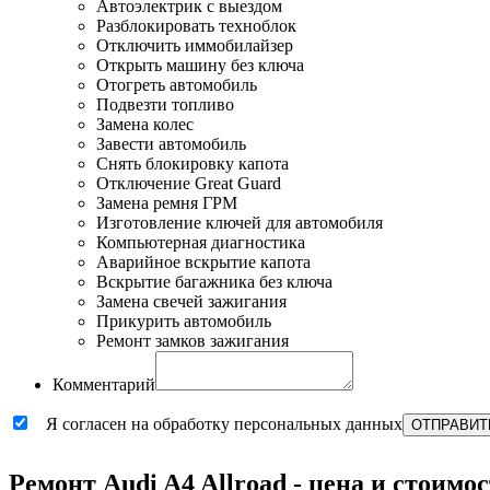
Автоэлектрик с выездом
Разблокировать техноблок
Отключить иммобилайзер
Открыть машину без ключа
Отогреть автомобиль
Подвезти топливо
Замена колес
Завести автомобиль
Снять блокировку капота
Отключение Great Guard
Замена ремня ГРМ
Изготовление ключей для автомобиля
Компьютерная диагностика
Аварийное вскрытие капота
Вскрытие багажника без ключа
Замена свечей зажигания
Прикурить автомобиль
Ремонт замков зажигания
Комментарий
Я согласен на обработку персональных данных
ОТПРАВИТ
Ремонт Audi A4 Allroad - цена и стоимо