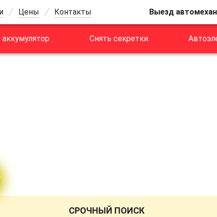
и
Цены
Контакты
Выезд автомехан
 аккумулятор
Снять секретки
Автоэл
 ТЕХНОБЛОК Buic
ве
СРОЧНЫЙ ПОИСК