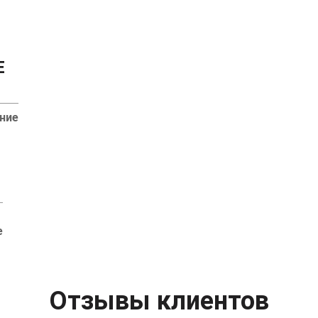
Е
ние
е
Отзывы клиентов