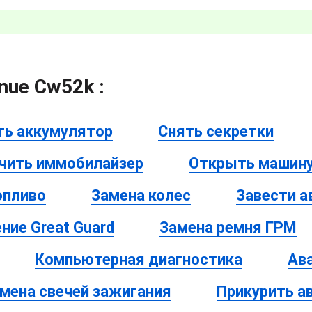
nue Cw52k :
ть аккумулятор
Снять секретки
чить иммобилайзер
Открыть машину
опливо
Замена колес
Завести 
ние Great Guard
Замена ремня ГРМ
Компьютерная диагностика
Ав
мена свечей зажигания
Прикурить а