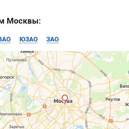
ам Москвы:
ВАО
ЮЗАО
ЗАО