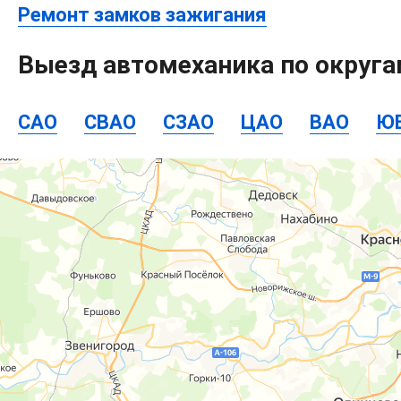
Ремонт замков зажигания
Выезд автомеханика по округ
САО
СВАО
СЗАО
ЦАО
ВАО
Ю