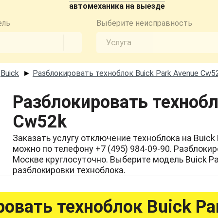
автомеханика на выезде
ель
Выберите неисправность
Buick
Разблокировать техноблок Buick Park Avenue Cw5
►
►
Разблокировать технобл
Cw52k
Заказать услугу отключение техноблока на Buick
можно по телефону +7 (495) 984-09-90. Разблоки
Москве круглосуточно. Выберите модель Buick P
разблокировки техноблока.
овать техноблок Buick Pa