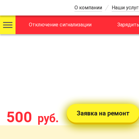
О компании
Наши услуг
Отключение сигнализации
Зарядить
РАЗБЛОКИРОВАТЬ
Cw52k
с выездом в Моск
стоимость от:
500
Заявка на ремонт
руб.