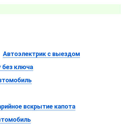
Автоэлектрик с выездом
 без ключа
автомобиль
арийное вскрытие капота
втомобиль