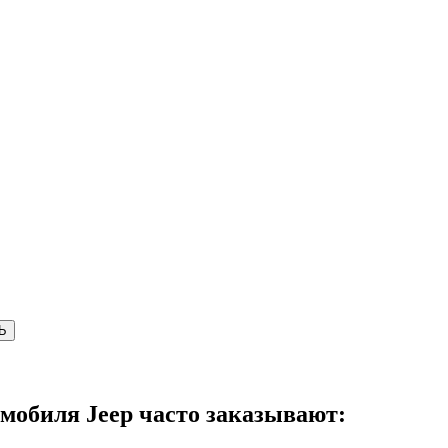
Ь
омобиля Jeep часто заказывают: