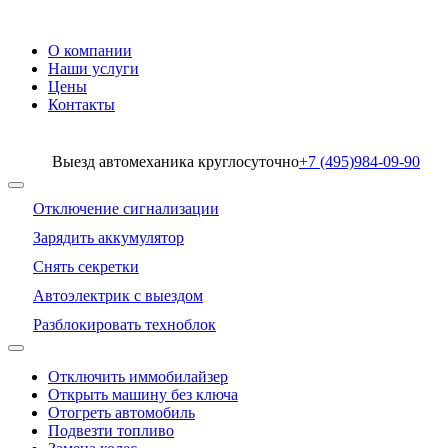
О компании
Наши услуги
Цены
Контакты
Выезд автомеханика круглосуточно
+7 (495)
984-09-90
Отключение сигнализации
Зарядить аккумулятор
Снять секретки
Автоэлектрик с выездом
Разблокировать техноблок
Отключить иммобилайзер
Открыть машину без ключа
Отогреть автомобиль
Подвезти топливо