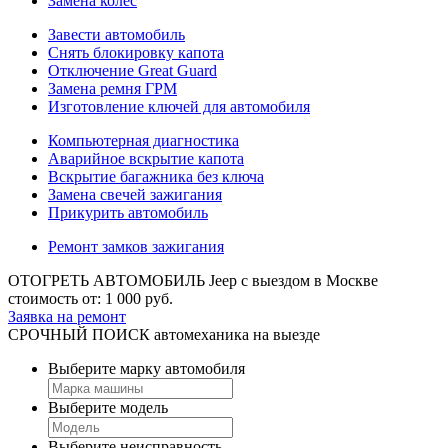
Замена колес
Завести автомобиль
Снять блокировку капота
Отключение Great Guard
Замена ремня ГРМ
Изготовление ключей для автомобиля
Компьютерная диагностика
Аварийное вскрытие капота
Вскрытие багажника без ключа
Замена свечей зажигания
Прикурить автомобиль
Ремонт замков зажигания
ОТОГРЕТЬ АВТОМОБИЛЬ Jeep
с выездом в Москве
стоимость от:
1 000
руб.
Заявка на ремонт
СРОЧНЫЙ ПОИСК
автомеханика на выезде
Выберите марку автомобиля
Выберите модель
Выберите неисправность