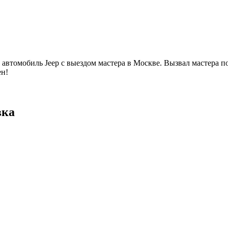
ь автомобиль Jeep с выездом мастера в Москве. Вызвал мастера по
ен!
вка