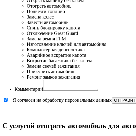
Открыть машину без ключа
Отогреть автомобиль
Подвезти топливо
Замена колес
Завести автомобиль
Снять блокировку капота
Отключение Great Guard
Замена ремня ГРМ
Изготовление ключей для автомобиля
Компьютерная диагностика
Аварийное вскрытие капота
Вскрытие багажника без ключа
Замена свечей зажигания
Прикурить автомобиль
Ремонт замков зажигания
Комментарий
Я согласен на обработку персональных данных
ОТПРАВИТ
С услугой отогреть автомобиль для авт