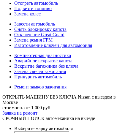
Отогреть автомобиль
Подвезти топливо
Замена колес
Завести автомобиль
Снять блокировку капота
Отключение Great Guard
Замена ремня ГРМ
Изготовление ключей для автомобиля
Компьютерная диагностика
Аварийное вскрытие капота
Вскрытие багажника без ключа
Замена свечей зажигания
Прикурить автомобиль
Ремонт замков зажигания
ОТКРЫТЬ МАШИНУ БЕЗ КЛЮЧА Nissan
с выездом в
Москве
стоимость от:
1 000
руб.
Заявка на ремонт
СРОЧНЫЙ ПОИСК
автомеханика на выезде
Выберите марку автомобиля