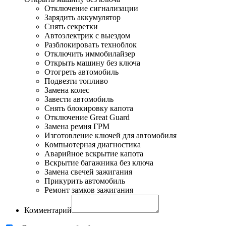
Отключение сигнализации
Зарядить аккумулятор
Снять секретки
Автоэлектрик с выездом
Разблокировать техноблок
Отключить иммобилайзер
Открыть машину без ключа
Отогреть автомобиль
Подвезти топливо
Замена колес
Завести автомобиль
Снять блокировку капота
Отключение Great Guard
Замена ремня ГРМ
Изготовление ключей для автомобиля
Компьютерная диагностика
Аварийное вскрытие капота
Вскрытие багажника без ключа
Замена свечей зажигания
Прикурить автомобиль
Ремонт замков зажигания
Комментарий