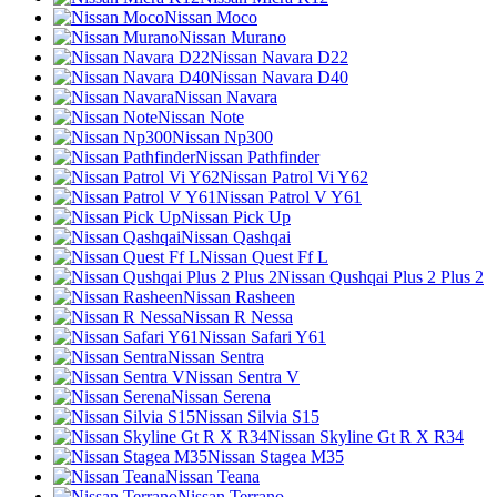
Nissan Moco
Nissan Murano
Nissan Navara D22
Nissan Navara D40
Nissan Navara
Nissan Note
Nissan Np300
Nissan Pathfinder
Nissan Patrol Vi Y62
Nissan Patrol V Y61
Nissan Pick Up
Nissan Qashqai
Nissan Quest Ff L
Nissan Qushqai Plus 2 Plus 2
Nissan Rasheen
Nissan R Nessa
Nissan Safari Y61
Nissan Sentra
Nissan Sentra V
Nissan Serena
Nissan Silvia S15
Nissan Skyline Gt R X R34
Nissan Stagea M35
Nissan Teana
Nissan Terrano