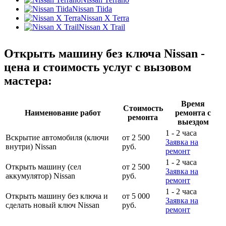
Nissan Tiida
Nissan X Terra
Nissan X Trail
Открыть машину без ключа Nissan -
цена и стоимость услуг с вызовом
мастера:
Время
Стоимость
Наименование работ
ремонта с
ремонта
выездом
1 - 2 часа
Вскрытие автомобиля (ключи
от 2 500
Заявка на
внутри) Nissan
руб.
ремонт
1 - 2 часа
Открыть машину (сел
от 2 500
Заявка на
аккумулятор) Nissan
руб.
ремонт
1 - 2 часа
Открыть машину без ключа и
от 5 000
Заявка на
сделать новый ключ Nissan
руб.
ремонт