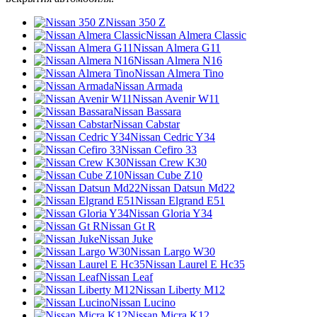
Nissan 350 Z
Nissan Almera Classic
Nissan Almera G11
Nissan Almera N16
Nissan Almera Tino
Nissan Armada
Nissan Avenir W11
Nissan Bassara
Nissan Cabstar
Nissan Cedric Y34
Nissan Cefiro 33
Nissan Crew K30
Nissan Cube Z10
Nissan Datsun Md22
Nissan Elgrand E51
Nissan Gloria Y34
Nissan Gt R
Nissan Juke
Nissan Largo W30
Nissan Laurel E Hc35
Nissan Leaf
Nissan Liberty M12
Nissan Lucino
Nissan Micra K12