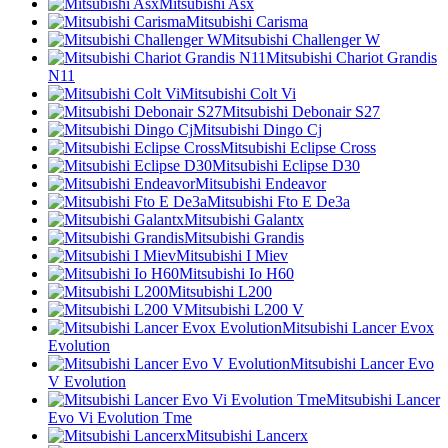
Mitsubishi Asx
Mitsubishi Carisma
Mitsubishi Challenger W
Mitsubishi Chariot Grandis
N11
Mitsubishi Colt Vi
Mitsubishi Debonair S27
Mitsubishi Dingo Cj
Mitsubishi Eclipse Cross
Mitsubishi Eclipse D30
Mitsubishi Endeavor
Mitsubishi Fto E De3a
Mitsubishi Galantx
Mitsubishi Grandis
Mitsubishi I Miev
Mitsubishi Io H60
Mitsubishi L200
Mitsubishi L200 V
Mitsubishi Lancer Evox
Evolution
Mitsubishi Lancer Evo
V Evolution
Mitsubishi Lancer
Evo Vi Evolution Tme
Mitsubishi Lancerx