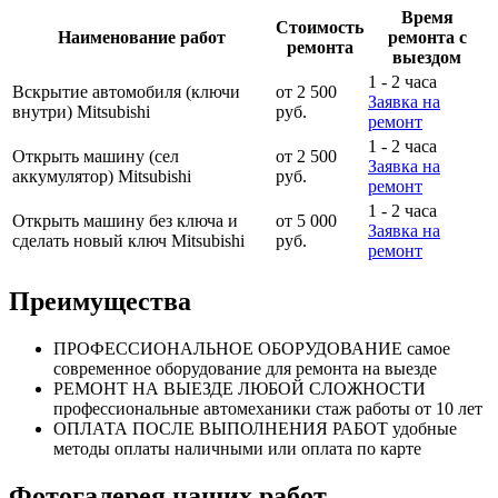
Время
Стоимость
Наименование работ
ремонта с
ремонта
выездом
1 - 2 часа
Вскрытие автомобиля (ключи
от 2 500
Заявка на
внутри) Mitsubishi
руб.
ремонт
1 - 2 часа
Открыть машину (сел
от 2 500
Заявка на
аккумулятор) Mitsubishi
руб.
ремонт
1 - 2 часа
Открыть машину без ключа и
от 5 000
Заявка на
сделать новый ключ Mitsubishi
руб.
ремонт
Преимущества
ПРОФЕССИОНАЛЬНОЕ
ОБОРУДОВАНИЕ
самое
современное оборудование
для ремонта на выезде
РЕМОНТ НА ВЫЕЗДЕ
ЛЮБОЙ СЛОЖНОСТИ
профессиональные автомеханики
стаж работы от 10 лет
ОПЛАТА ПОСЛЕ
ВЫПОЛНЕНИЯ РАБОТ
удобные
методы оплаты
наличными или оплата по карте
Фотогалерея наших работ