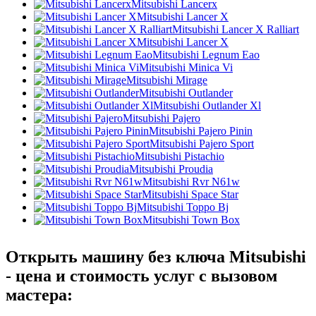
Mitsubishi Lancerx
Mitsubishi Lancer X
Mitsubishi Lancer X Ralliart
Mitsubishi Lancer X
Mitsubishi Legnum Eao
Mitsubishi Minica Vi
Mitsubishi Mirage
Mitsubishi Outlander
Mitsubishi Outlander Xl
Mitsubishi Pajero
Mitsubishi Pajero Pinin
Mitsubishi Pajero Sport
Mitsubishi Pistachio
Mitsubishi Proudia
Mitsubishi Rvr N61w
Mitsubishi Space Star
Mitsubishi Toppo Bj
Mitsubishi Town Box
Открыть машину без ключа Mitsubishi
- цена и стоимость услуг с вызовом
мастера: