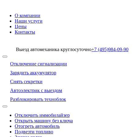
О компании
Наши услуги
Цены
Контакты
Выезд автомеханика круглосуточно
+7 (495)
984-09-90
Отключение сигнализации
Зарядить аккумулятор
Снять секретки
Автоэлектрик с выездом
Разблокировать техноблок
Отключить иммобилайзер
Открыть машину без ключа
Отогреть автомобиль
Подвезти топливо